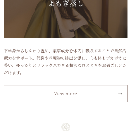
下半身からじんわり温め、薬草成分を体内に吸収することで自然治
癒力をサポート。代謝や老廃物の排出を促し、心も体もポカポカに
整い、ゆったりとリラックスできる贅沢なひとときをお過ごしいた
だけます。
View more