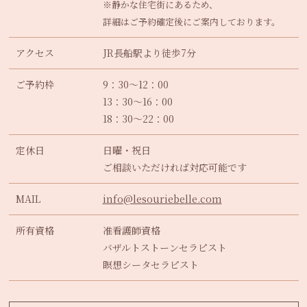
※静かな住宅街にあるため、
詳細はご予約確定後にご案内しております。
アクセス
JR長船駅より徒歩7分
ご予約枠
9：30～12：00
13：30～16：00
18：30～22：00
定休日
日曜・祝日
ご相談いただければ対応可能です
MAIL
info@lesouriebelle.com
所有資格
准看護師資格
バザルトストーンセラピスト
瞑想シータセラピスト