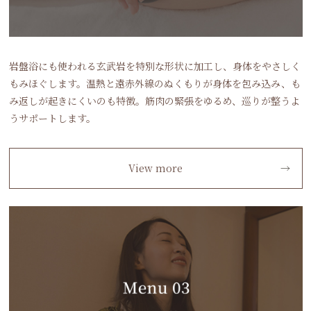
岩盤浴にも使われる玄武岩を特別な形状に加工し、身体をやさしく
もみほぐします。温熱と遠赤外線のぬくもりが身体を包み込み、も
み返しが起きにくいのも特徴。筋肉の緊張をゆるめ、巡りが整うよ
うサポートします。
View more