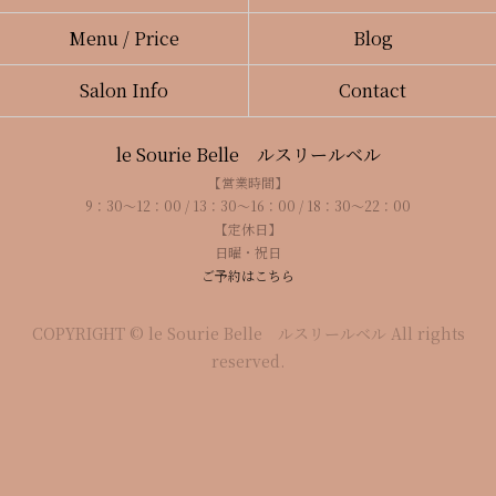
Menu / Price
Blog
Salon Info
Contact
le Sourie Belle ルスリールベル
【営業時間】
9：30～12：00 / 13：30～16：00 / 18：30～22：00
【定休日】
日曜・祝日
ご予約はこちら
COPYRIGHT © le Sourie Belle ルスリールベル All rights
reserved.