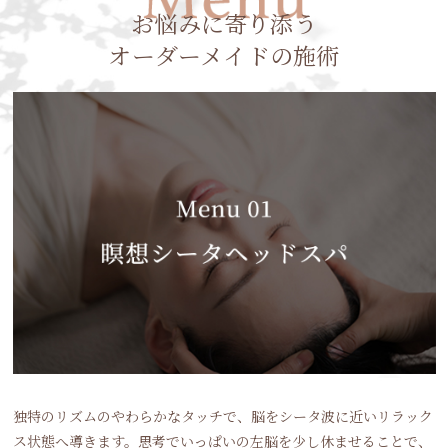
お悩みに寄り添う
オーダーメイドの施術
独特のリズムのやわらかなタッチで、脳をシータ波に近いリラック
ス状態へ導きます。思考でいっぱいの左脳を少し休ませることで、