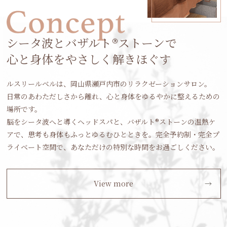
シータ波とバザルト®ストーンで
心と身体をやさしく解きほぐす
ルスリールベルは、岡山県瀬戸内市のリラクゼーションサロン。
日常のあわただしさから離れ、心と身体をゆるやかに整えるための
場所です。
脳をシータ波へと導くヘッドスパと、バザルト®ストーンの温熱ケ
アで、思考も身体もふっとゆるむひとときを。完全予約制・完全プ
ライベート空間で、あなただけの特別な時間をお過ごしください。
View more